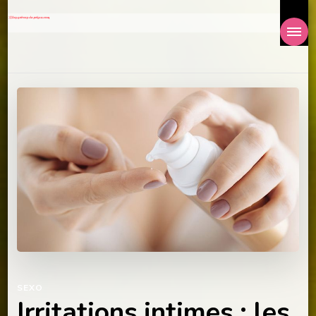
SEXO
Irritations intimes : les