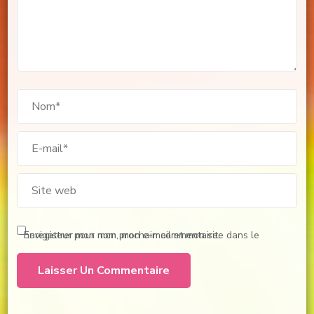
Enregistrer mon nom, mon e-mail et mon site dans le navigateur pour mon prochain commentaire.