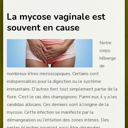
La mycose vaginale est
souvent en cause
Notre
corps
héberge
de
nombreux êtres microscopiques. Certains sont
indispensables pour la digestion ou le système
immunitaire. D’autres font tout simplement partie de la
flore. C’est le cas des champignons. Parmi eux, il y a les
candidas albicans. Ces derniers sont à l’origine de la
mycose. Cette infection se manifeste par la
démangeaison ou l’irritation des zones intimes. Des
pertes blanches pourront aussi être observées.